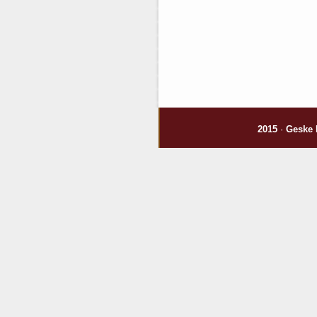
2015
·
Geske 